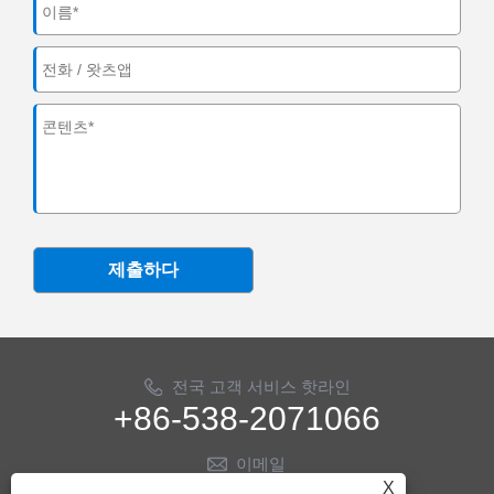
제출하다
전국 고객 서비스 핫라인
+86-538-2071066
이메일
X
info@ythose.cn