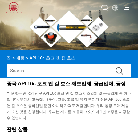
집
>
제품
>
API 16c 초크 앤 킬 호스
중국 API 16c 초크 앤 킬 호스 제조업체, 공급업체, 공장
YITAI®는 중국의 전문 API 16c 초크 앤 킬 호스 제조업체 및 공급업체 중 하나
입니다. 우리의 고품질, 내구성, 고급, 고급 및 유지 관리가 쉬운 API 16c 초크
앤 킬 호스은 중국산일 뿐만 아니라 가격도 저렴합니다. 우리 공장 도매 제품
에 오신 것을 환영합니다. 우리는 재고를 보유하고 있으며 1년 보증을 제공할
수 있습니다.
관련 상품