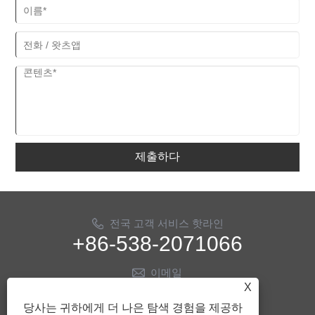
제출하다
전국 고객 서비스 핫라인
+86-538-2071066
이메일
X
info@ythose.cn
당사는 귀하에게 더 나은 탐색 경험을 제공하