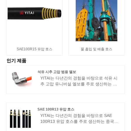
SAE100R15 유압 호스
물 흡입 및 배출 호스
인기 제품
석유 시추 고압 범용 엘보
YITAI는 다년간의 경험을 바탕으로 석유 시
추 고압 유니버설 엘보를 주로 생산하는 중
국 제조업체 및 공급업체입니다. 우리는 수
년 동안 호스 산업을 전문으로 해왔습니다.
당사의 제품은 좋은 가격 이점을 갖고 있으
며 대부분의 유럽 및 미국 시장을 포괄합니
SAE 100R13 유압 호스
다. 우리는 중국에서 귀하의 장기적인 파트
YITAI는 다년간의 경험을 바탕으로 SAE
너가 되기를 기대하고 있습니다.
100R13 유압 호스를 주로 생산하는 중국
제조업체 및 공급 업체입니다. 우리는 수년