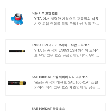
동안 호스 산업을 전문으로 해왔습니다. 당
사의 제품은 좋은 가격 이점을 갖고 있으며
대부분의 유럽 및 미국 시장을 포괄합니다.
석유 시추 고압 연합
우리는 중국에서 귀하의 장기적인 파트너가
YITAI에서 저렴한 가격으로 고품질의 석유
되기를 기대하고 있습니다.
시추 고압 연합을 직접 구입하신 것을 환영
합니다. 우리는 수년 동안 조합 생산을 전문
으로 해왔습니다. 당사의 제품은 좋은 가격
이점을 갖고 있으며 대부분의 유럽 및 미국
시장을 포괄합니다. 우리는 중국에서 귀하
EN853 1SN 와이어 브레이드 유압 고무 호스
의 장기적인 파트너가 되기를 기대하고 있
YITAI는 중국의 EN853 1SN 와이어 브레이
습니다.
드 유압 고무 호스 공급업체입니다. 우리는
수년 동안 호스 생산을 전문으로 해왔습니
다. 당사의 제품은 좋은 가격 이점을 갖고
있으며 대부분의 유럽 및 미국 시장을 포괄
합니다. 우리는 중국에서 귀하의 장기적인
SAE 100R1AT 스틸 와이어 직직 고무 호스
파트너가 되기를 기대하고 있습니다.
Yitai는 중국의 대규모 SAE 100R1AT 스틸
와이어 직직 고무 호스 제조업체 및 공급 업
체입니다. 우리는 수년간 호스 산업에 전문
화되었습니다. 우리의 제품은 가격이 좋으
며 대부분의 유럽 및 미국 시장을 다룹니다.
우리는 중국에서 장기 파트너가되기를 기대
SAE 100R2AT 유압 호스