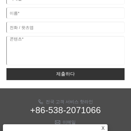
제출하다
전국 고객 서비스 핫라인
+86-538-2071066
이메일
X
info@ythose.cn