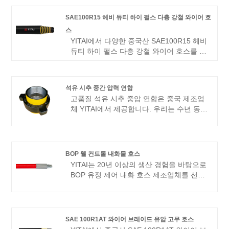
있으며 대부분의 유럽 및 미국 시장을 포괄
합니다. 우리는 중국에서 귀하의 장기적인
SAE100R15 헤비 듀티 하이 펄스 다층 강철 와이어 호
파트너가 되기를 기대하고 있습니다.
스
YITAI에서 다양한 중국산 SAE100R15 헤비
듀티 하이 펄스 다층 강철 와이어 호스를 찾
아보세요. 우리는 수년 동안 호스 산업을 전
문으로 해왔습니다. 당사의 제품은 좋은 가
격 이점을 갖고 있으며 대부분의 유럽 및 미
석유 시추 중간 압력 연합
국 시장을 포괄합니다. 우리는 중국에서 귀
고품질 석유 시추 중압 연합은 중국 제조업
하의 장기적인 파트너가 되기를 기대하고
체 YITAI에서 제공합니다. 우리는 수년 동안
있습니다.
업계에서 전문화되어 왔습니다. 당사의 제
품은 좋은 가격 이점을 갖고 있으며 대부분
의 유럽 및 미국 시장을 포괄합니다. 우리는
중국에서 귀하의 장기적인 파트너가 되기를
BOP 웰 컨트롤 내화물 호스
기대하고 있습니다.
YITAI는 20년 이상의 생산 경험을 바탕으로
BOP 유정 제어 내화 호스 제조업체를 선도
하고 있습니다. OEM 및 소규모 MOQ를 사
용할 수 있습니다.
SAE 100R1AT 와이어 브레이드 유압 고무 호스