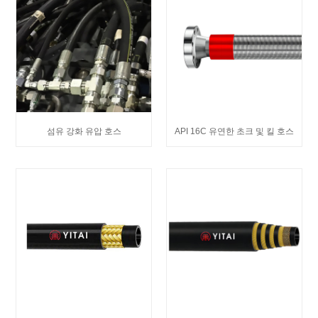
섬유 강화 유압 호스
API 16C 유연한 초크 및 킬 호스