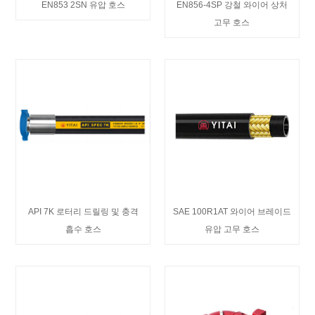
EN853 2SN 유압 호스
EN856-4SP 강철 와이어 상처
고무 호스
API 7K 로터리 드릴링 및 충격
SAE 100R1AT 와이어 브레이드
흡수 호스
유압 고무 호스