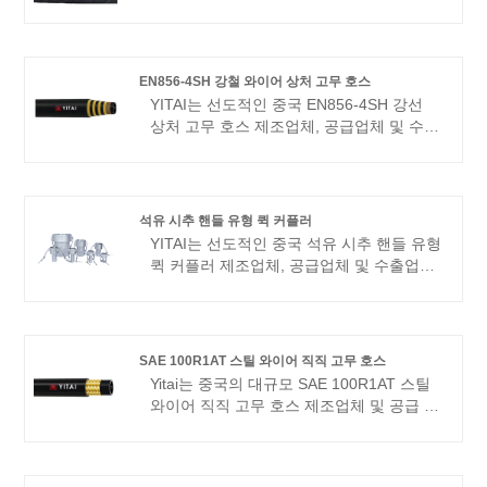
and cover most of the European and
다. 우리는 수년 동안 호스 산업을 전문으로
American markets. We look forward to
해왔습니다. 당사의 제품은 좋은 가격 이점
becoming your long-term partner in
을 갖고 있으며 대부분의 유럽 및 미국 시장
China.
을 포괄합니다. 우리는 중국에서 귀하의 장
EN856-4SH 강철 와이어 상처 고무 호스
기적인 파트너가 되기를 기대하고 있습니
YITAI는 선도적인 중국 EN856-4SH 강선
다.
상처 고무 호스 제조업체, 공급업체 및 수출
업체입니다. 우리는 수년 동안 호스 산업을
전문으로 해왔습니다. 당사의 제품은 좋은
가격 이점을 갖고 있으며 대부분의 유럽 및
미국 시장을 포괄합니다. 우리는 중국에서
석유 시추 핸들 유형 퀵 커플러
귀하의 장기적인 파트너가 되기를 기대하고
YITAI는 선도적인 중국 석유 시추 핸들 유형
있습니다.
퀵 커플러 제조업체, 공급업체 및 수출업체
입니다. 우리는 수년 동안 호스 산업을 전문
으로 해왔습니다. 당사의 제품은 좋은 가격
이점을 갖고 있으며 대부분의 유럽 및 미국
시장을 포괄합니다. 우리는 중국에서 귀하
SAE 100R1AT 스틸 와이어 직직 고무 호스
의 장기적인 파트너가 되기를 기대하고 있
Yitai는 중국의 대규모 SAE 100R1AT 스틸
습니다.
와이어 직직 고무 호스 제조업체 및 공급 업
체입니다. 우리는 수년간 호스 산업에 전문
화되었습니다. 우리의 제품은 가격이 좋으
며 대부분의 유럽 및 미국 시장을 다룹니다.