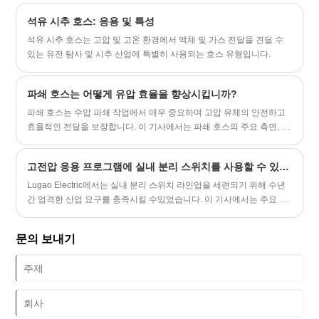
호스입니다. 이는 작업의 생명선이며 모든 호스가 동일하게 만들어지
석유 시추 호스: 응용 및 특성
는 것은 아닙니다.
석유 시추 호스는 고압 및 고온 환경에서 액체 및 가스 전달을 견딜 수
있는 유전 탐사 및 시추 산업에 특별히 사용되는 호스 유형입니다.
파쇄 호스는 어떻게 유압 효율을 향상시킵니까?
파쇄 호스는 수압 파쇄 작업에서 매우 중요하며 고압 유체의 안전하고
효율적인 전달을 보장합니다. 이 기사에서는 파쇄 호스의 주요 측면, 장
점, 재료, 유지 관리 팁 및 올바른 호스 선택이 작동 성능과 안전을 최적
화할 수 있는 방법을 살펴봅니다.
고전압 응용 프로그램에 실내 분리 스위치를 사용할 수 있습니까?
Lugao Electric에서는 실내 분리 스위치 라인업을 세련되기 위해 수년
간 엄격한 산업 요구를 충족시킬 수있었습니다. 이 기사에서는 주요 고
려 사항, 기술 사양 및 실제 응용 프로그램을 세분화하여 정보에 근거한
결정을 내릴 수 있습니다.
문의 보내기