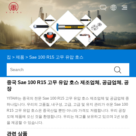
집
>
제품
>
Sae 100 R15 고무 유압 호스
중국 Sae 100 R15 고무 유압 호스 제조업체, 공급업체, 공
장
YITAI®는 중국의 전문 Sae 100 R15 고무 유압 호스 제조업체 및 공급업체 중
하나입니다. 우리의 고품질, 내구성, 고급, 고급 및 유지 관리가 쉬운 Sae 100
R15 고무 유압 호스은 중국산일 뿐만 아니라 가격도 저렴합니다. 우리 공장
도매 제품에 오신 것을 환영합니다. 우리는 재고를 보유하고 있으며 1년 보증
을 제공할 수 있습니다.
관련 상품