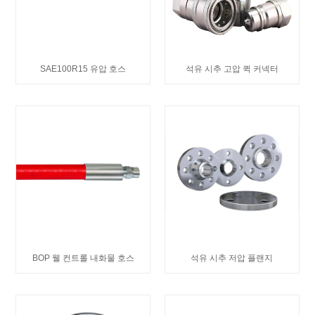
SAE100R15 유압 호스
석유 시추 고압 퀵 커넥터
BOP 웰 컨트롤 내화물 호스
석유 시추 저압 플랜지