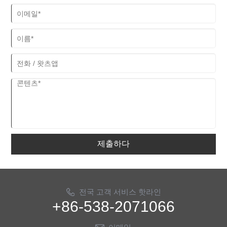
제출하다
전국 고객 서비스 핫라인
+86-538-2071066